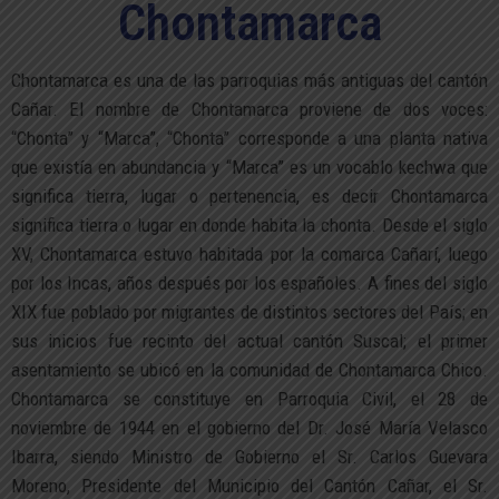
Chontamarca
Chontamarca es una de las parroquias más antiguas del cantón
Cañar. El nombre de Chontamarca proviene de dos voces:
“Chonta” y “Marca”, “Chonta” corresponde a una planta nativa
que existía en abundancia y “Marca” es un vocablo kechwa que
significa tierra, lugar o pertenencia, es decir Chontamarca
significa tierra o lugar en donde habita la chonta. Desde el siglo
XV, Chontamarca estuvo habitada por la comarca Cañarí, luego
por los Incas, años después por los españoles. A fines del siglo
XIX fue poblado por migrantes de distintos sectores del País; en
sus inicios fue recinto del actual cantón Suscal; el primer
asentamiento se ubicó en la comunidad de Chontamarca Chico.
Chontamarca se constituye en Parroquia Civil, el 28 de
noviembre de 1944 en el gobierno del Dr. José María Velasco
Ibarra, siendo Ministro de Gobierno el Sr. Carlos Guevara
Moreno, Presidente del Municipio del Cantón Cañar, el Sr.