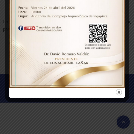
Chorocopte
La parroquia Chorocopte, es una parroquia rural del Ecuador,
perteneciente al cantón Cañar de la provincia de Cañar.
© 2023, Conagopare Cañar. Todos los derechos reservados.
Desarrollados por Ecuanegos