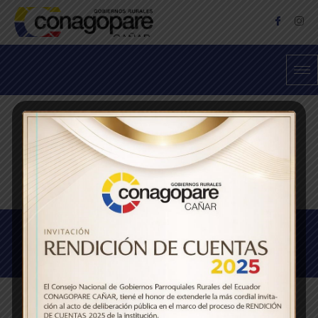
© 2023, Conagopare Cañar. Todos los derechos reservados.
Desarrollados por Ecuanegos